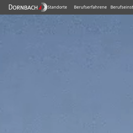
Standorte
Berufserfahrene
Berufseins