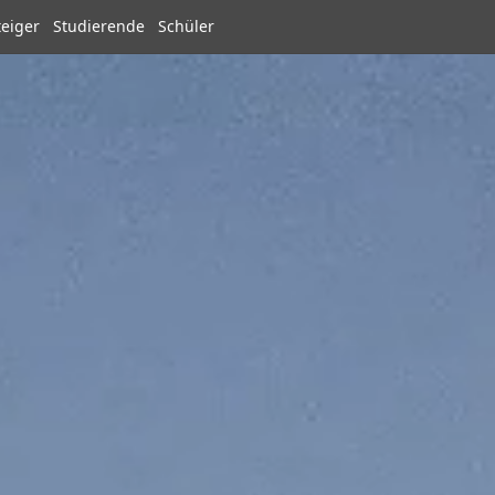
teiger
Studierende
Schüler