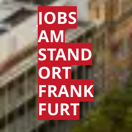
JOBS
AM
STAND
ORT
FRANK
FURT