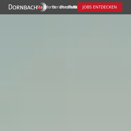
Standorte
Berufserfahrene
Berufseinsteiger
Studierende
Schüler
JOBS ENTDECKEN