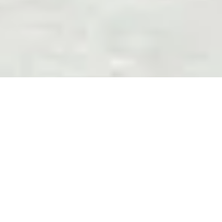
DORNBACH IN
MÜNCHEN
Bei DORNBACH in München vereinen wir
hochqualifizierte Steuerberater,
Wirtschaftsprüfer und Rechtsanwälte. Hier
entwickeln wir erstklassige Lösungen -