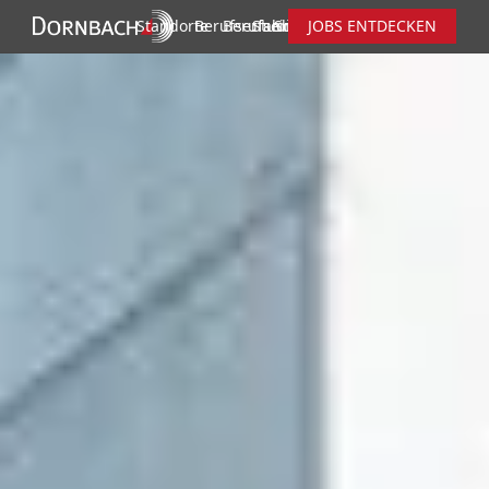
Standorte
Berufserfahrene
Berufseinsteiger
Studierende
Schüler
JOBS ENTDECKEN