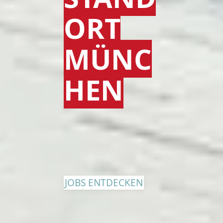
ORT
MÜNC
HEN
JOBS ENTDECKEN