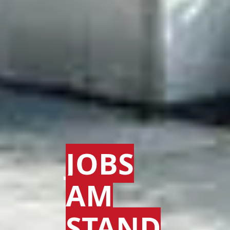
JOBS
AM
STAND